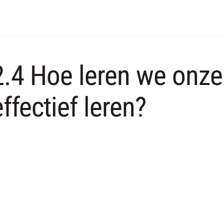
2.4 Hoe leren we onze
effectief leren?