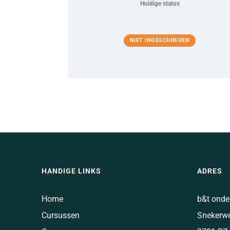
Huidige status
NIET INGESCHREVEN
HANDIGE LINKS
ADRES
Home
b&t onde
Cursussen
Snekerw