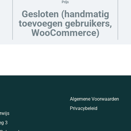
Prijs
Gesloten (handmatig
toevoegen gebruikers,
WooCommerce)
Algemene Voorwaarden
Privacybeleid
rwijs
eg 3