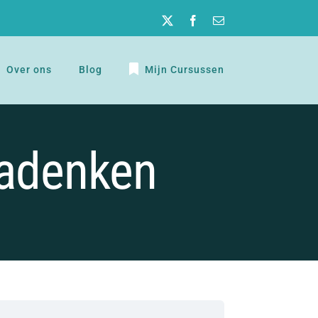
Twitter
Facebook
E-
mail
Over ons
Blog
Mijn Cursussen
Nadenken