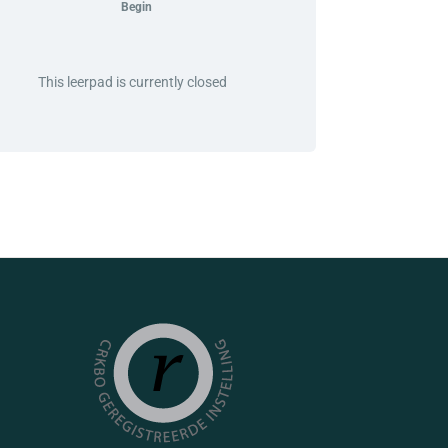
Begin
This leerpad is currently closed