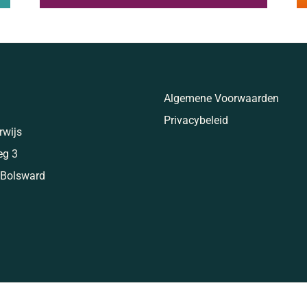
Algemene Voorwaarden
Privacybeleid
rwijs
eg 3
 Bolsward