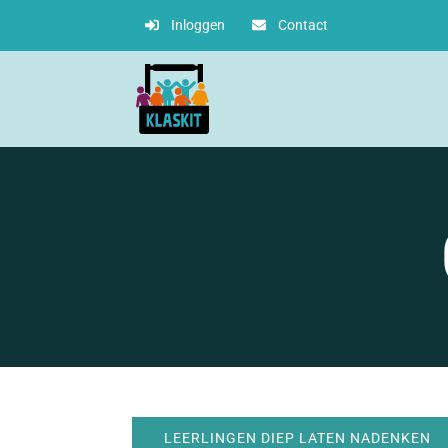
Ga
Inloggen
Contact
naar
inhoud
LEERLINGEN DIEP LATEN NADENKEN