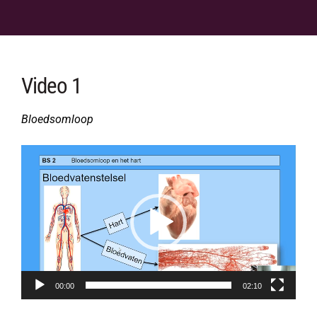
Video 1
Bloedsomloop
Videospeler
00:00
02:10