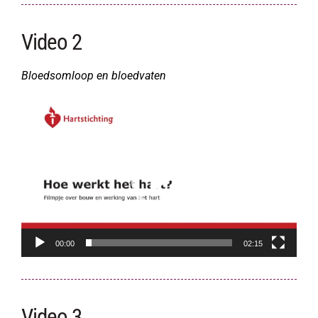
Video 2
Bloedsomloop en bloedvaten
Videospeler
00:00
02:15
Video 3