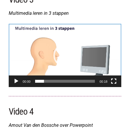
Multimedia leren in 3 stappen
Videospeler
00:00
00:18
Video 4
Arnout Van den Bossche over Powerpoint