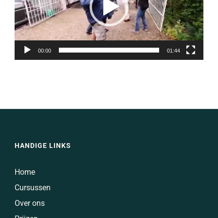
00:00
01:44
HANDIGE LINKS
Home
Cursussen
Over ons