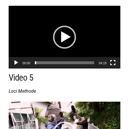
Videospeler
00:00
04:19
Video 5
Loci Methode
Videospeler