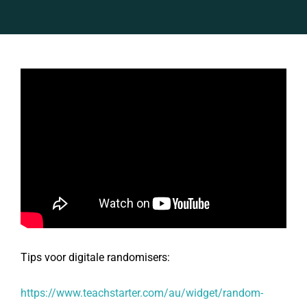
Tips voor digitale randomisers:
https://www.teachstarter.com/au/widget/random-