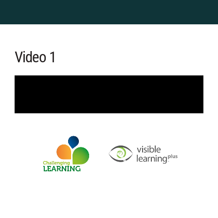
Video 1
Videospeler