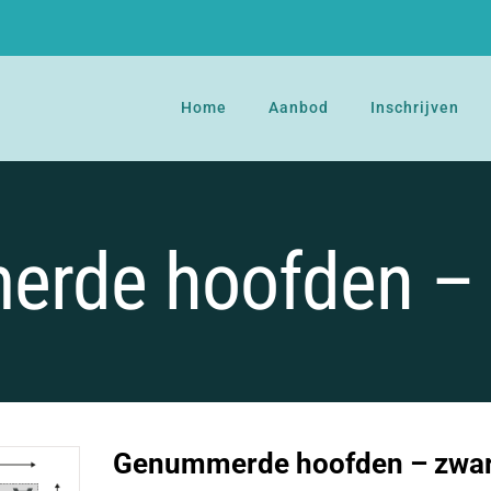
Home
Aanbod
Inschrijven
rde hoofden – 
Genummerde hoofden – zwar