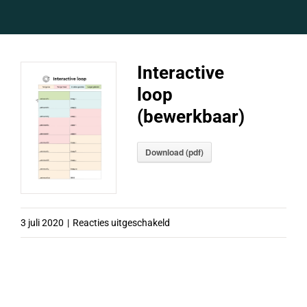
Interactive
loop
(bewerkbaar)
Download (pdf)
voor
3 juli 2020
|
Reacties uitgeschakeld
Interactive
loop
(bewerkbaar)