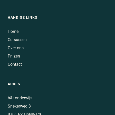
HANDIGE LINKS
Home
Cursussen
Over ons
Prijzen
Contact
ADRES
b&t onderwijs
Snekerweg 3
8701 PZ Bolsward