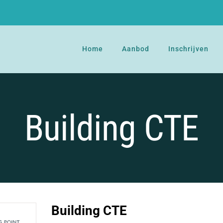
Home
Aanbod
Inschrijven
Building CTE
Building CTE