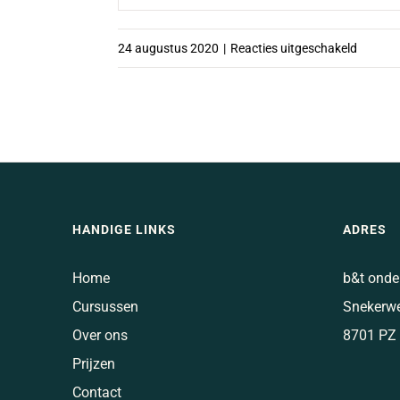
voor
24 augustus 2020
|
Reacties uitgeschakeld
Buildin
CTE
HANDIGE LINKS
ADRES
Home
b&t onde
Cursussen
Snekerw
Over ons
8701 PZ
Prijzen
Contact