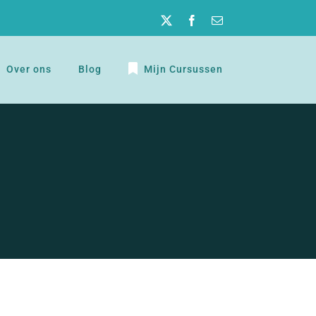
Twitter
Facebook
E-
mail
Over ons
Blog
Mijn Cursussen