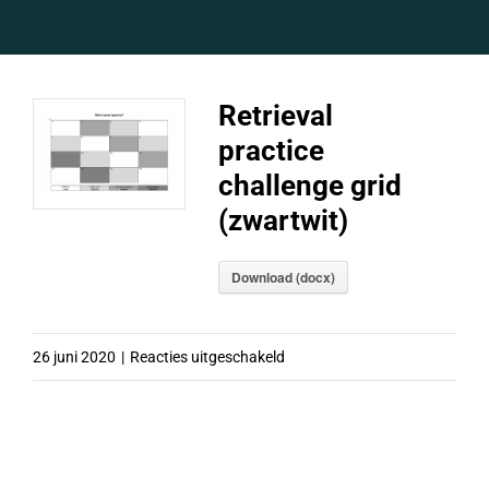
Retrieval
practice
challenge grid
(zwartwit)
Download (docx)
voor
26 juni 2020
|
Reacties uitgeschakeld
Retrieval
practice
challenge