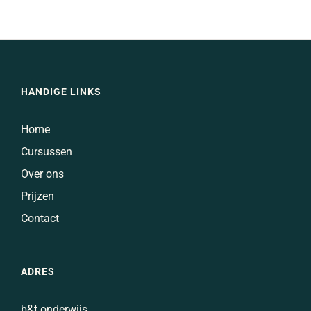
grid
(zwartwit)
HANDIGE LINKS
Home
Cursussen
Over ons
Prijzen
Contact
ADRES
b&t onderwijs