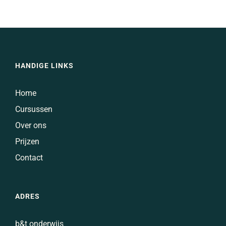
studiemethoden
HANDIGE LINKS
Home
Cursussen
Over ons
Prijzen
Contact
ADRES
b&t onderwijs