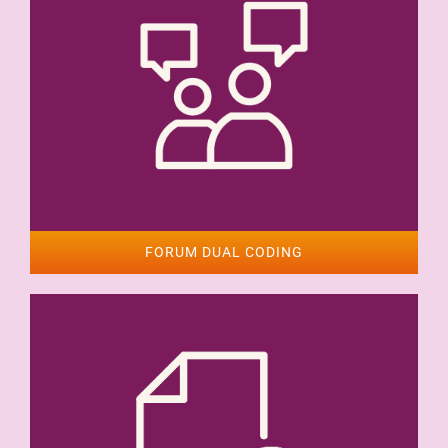
FORUM DUAL CODING