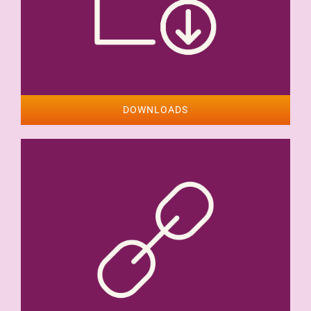
DOWNLOADS