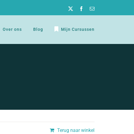
Twitter
Facebook
E-
mail
Over ons
Blog
Mijn Cursussen
Terug naar winkel