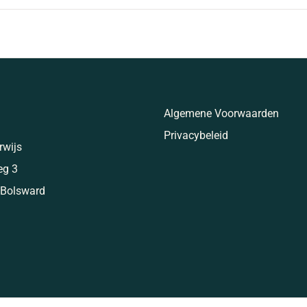
Algemene Voorwaarden
Privacybeleid
rwijs
eg 3
 Bolsward