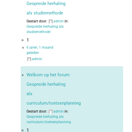
Gespreide herhaling
als studiemethode
Gestart door:
admin
in:
Gespreide herhaling als
studiemethode
1
6 jaren, 1 maand
geleden
admin
Welkom op het forum:
Gespreide herhaling
als
curriculum/toetsenplanning
Gestart door:
admin
in:
Gespreide herhaling als
curriculum/toetsenplanning
1