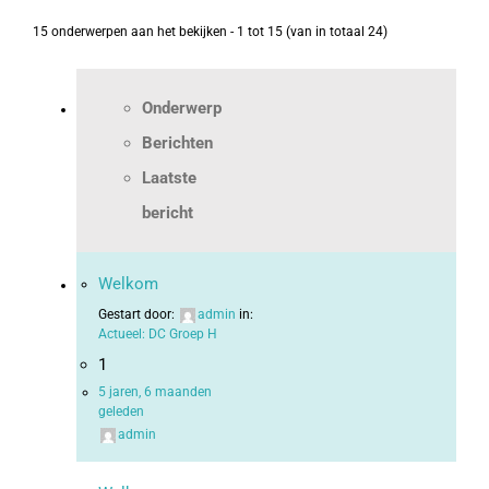
15 onderwerpen aan het bekijken - 1 tot 15 (van in totaal 24)
Onderwerp
Berichten
Laatste
bericht
Welkom
Gestart door:
admin
in:
Actueel: DC Groep H
1
5 jaren, 6 maanden
geleden
admin